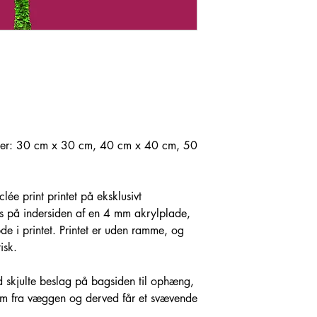
relser: 30 cm x 30 cm, 40 cm x 40 cm, 50
lée print printet på eksklusivt
 på indersiden af en 4 mm akrylplade,
e i printet. Printet er uden ramme, og
isk.
ed skjulte beslag på bagsiden til ophæng,
m fra væggen og derved får et svævende