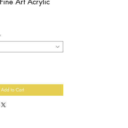
Fine Art Acrylic
ale
ice
*
Add to Cart