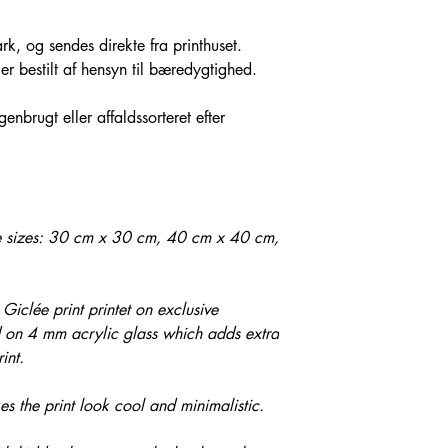
rk, og sendes direkte fra printhuset.
e er bestilt af hensyn til bæredygtighed.
enbrugt eller affaldssorteret efter
ree sizes: 30 cm x 30 cm, 40 cm x 40 cm,
 Giclée print printet on exclusive
on 4 mm acrylic glass which adds extra
int.
s the print look cool and minimalistic.