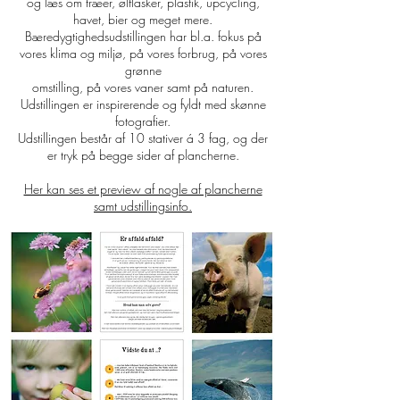
og læs om træer, ølflasker, plastik, upcycling,
havet, bier og meget mere.
Bæredygtighedsudstillingen har bl.a. fokus på
vores klima og miljø, på vores forbrug, på vores
grønne
omstilling, på vores vaner samt på naturen.
Udstillingen er inspirerende og fyldt med skønne
fotografier.
Udstillingen består af 10 stativer á 3 fag, og der
er tryk på begge sider af plancherne.
Her kan ses et preview af nogle af plancherne
samt udstillingsinfo.