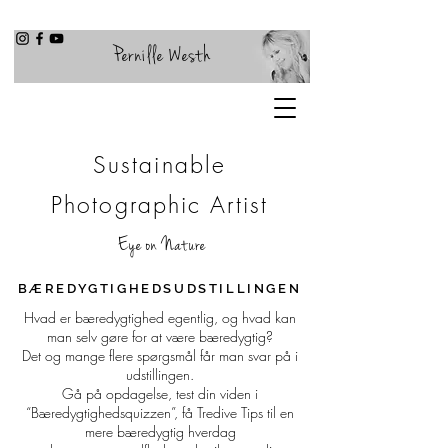
Pernille Westh
Sustainable
Photographic Artist
Eye on Nature
BÆREDYGTIGHEDSUDSTILLINGEN
Hvad er bæredygtighed egentlig, og hvad kan
man selv gøre for at være bæredygtig?
Det og mange flere spørgsmål får man svar på i
udstillingen.
Gå på opdagelse, test din viden i
“Bæredygtighedsquizzen”, få Tredive Tips til en
mere bæredygtig hverdag